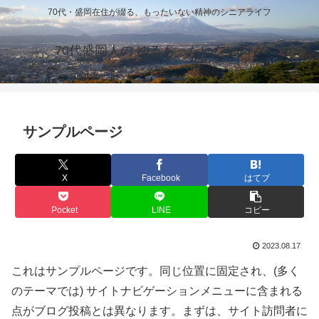
70代・盛岡在住が綴る、もったいない精神のシニアライフ
70代盛岡人の ゆるもったいない日々
サンプルページ
X
Facebook
はてブ
Pocket
LINE
コピー
2023.08.17
これはサンプルページです。同じ位置に固定され、(多く
のテーマでは) サイトナビゲーションメニューに含まれる
点がブログ投稿とは異なります。まずは、サイト訪問者に