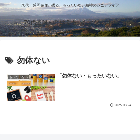
70代・盛岡在住が綴る、もったいない精神のシニアライフ
70代盛岡人の ゆるもったいない日々
勿体ない
「勿体ない・もったいない」
もったいない
2025.08.24